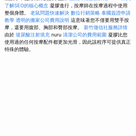
了解SEO的核心概念
凝膠進行，按摩師在按摩過程中使用
整個身體。
老鼠問題快速解決
數位行銷策略
泰國簽證申請
教學
透明的搬家公司費用說明
這意味著您不僅要用雙手按
摩，還要用腹部、胸部和臀部按摩。
新竹徵信社服務詳情
由於
玻尿酸注射填充
nuru
清潔公司的費用範圍
凝膠比您
使用過的任何按摩配件都更加光滑，因此該程序可提供真正
特殊的體驗。