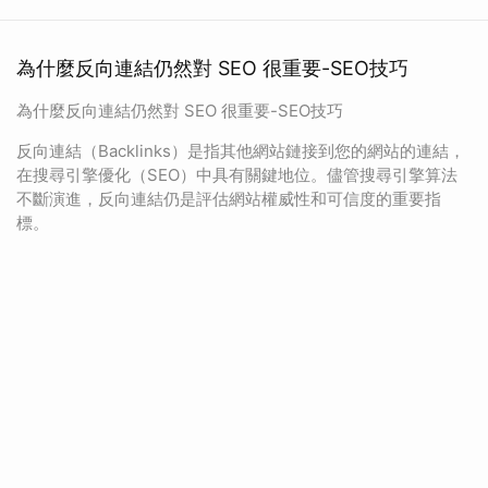
為什麼反向連結仍然對 SEO 很重要-SEO技巧
為什麼反向連結仍然對 SEO 很重要-SEO技巧
反向連結（Backlinks）是指其他網站鏈接到您的網站的連結，
在搜尋引擎優化（SEO）中具有關鍵地位。儘管搜尋引擎算法
不斷演進，反向連結仍是評估網站權威性和可信度的重要指
標。