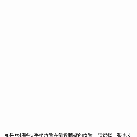
如果您想將扶手椅放置在靠近牆壁的位置，請選擇一張也支